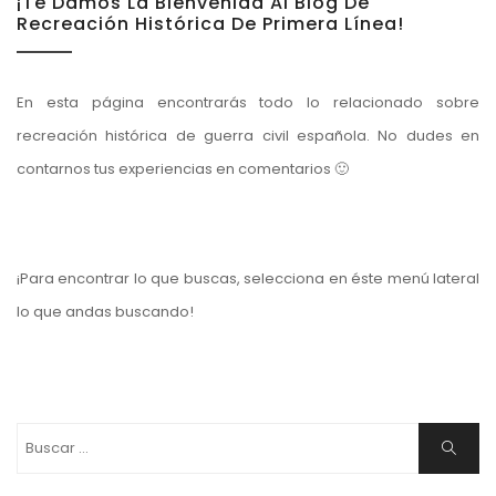
¡Te Damos La Bienvenida Al Blog De
Recreación Histórica De Primera Línea!
En esta página encontrarás todo lo relacionado sobre
recreación histórica de guerra civil española. No dudes en
contarnos tus experiencias en comentarios 🙂
¡Para encontrar lo que buscas, selecciona en éste menú lateral
lo que andas buscando!
Buscar:
Buscar