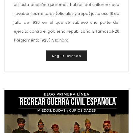
en esta ocasión queremos hablar del uniforme que
llevaban los militares (oficiales y tropa) justo ese 18 de
julio de 1936 en el que se sublevo una parte del
ejército contra el gobierno republicano. El famoso R26
(Reglamento 1926) A la hora
Seguir leyendo