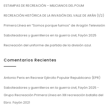
ESTAMPAS DE RECREACIÓN – MILICIANOS DEL POUM
RECREACIÓN HISTÓRICA DE LA INVASIÓN DEL VALLE DE ARÁN (1/2)
Primera Línea en “Somos porque fuimos” de Aragón Televisión
Saboteadores y guerrilleros en la guerra civil, Fayón 2025
Recreación del uniforme de partida de la división azul.
Comentarios Recientes
Antonio Peris
en
Recrear Ejército Popular Republicano (EPR)
Saboteadores y guerrilleros en la guerra civil, Fayón 2025 -
Grupo Recreación Primera Línea
en
XIII recreación batalla del
Ebro. Fayón 2021