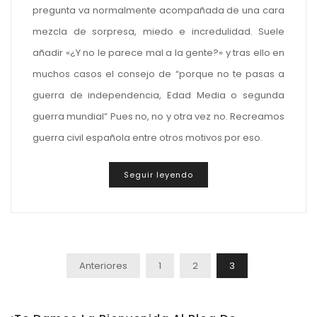
pregunta va normalmente acompañada de una cara
mezcla de sorpresa, miedo e incredulidad. Suele
añadir «¿Y no le parece mal a la gente?» y tras ello en
muchos casos el consejo de “porque no te pasas a
guerra de independencia, Edad Media o segunda
guerra mundial” Pues no, no y otra vez no. Recreamos
guerra civil española entre otros motivos por eso.
Seguir leyendo
Paginación
Anteriores
1
2
3
De
Entradas