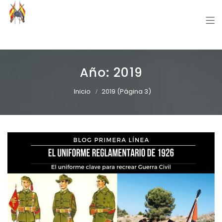
Grupo Recreación Primera Línea
Grupo Recreación Histórica Guerra Civil Española
Año:
2019
Inicio
2019
(Página 3)