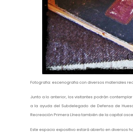
Fotografia: escenografia con diversos materiales rea
Junto a lo anterior, los visitantes podrán contempl
a la ayuda del Subdelegado de Defensa de Huesca
Recreación Primera Línea también de la capital osc
Este espacio expositivo estará abierto en diversos ho