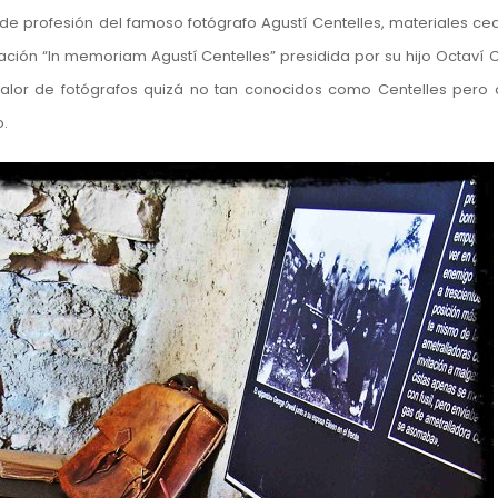
de profesión del famoso fotógrafo Agustí Centelles, materiales ce
ación “In memoriam Agustí Centelles” presidida por su hijo Octaví C
valor de fotógrafos quizá no tan conocidos como Centelles pero
o.