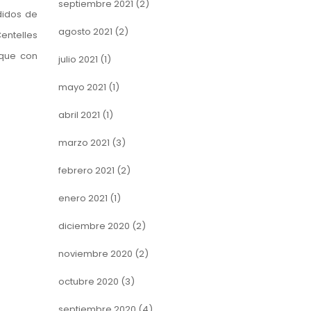
septiembre 2021
(2)
didos de
agosto 2021
(2)
entelles
 que con
julio 2021
(1)
mayo 2021
(1)
abril 2021
(1)
marzo 2021
(3)
febrero 2021
(2)
enero 2021
(1)
diciembre 2020
(2)
noviembre 2020
(2)
octubre 2020
(3)
septiembre 2020
(4)