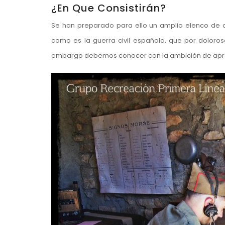
¿En Que Consistirán?
Se han preparado para ello un amplio elenco de ac
como es la guerra civil española, que por doloro
embargo debemos conocer con la ambición de apren