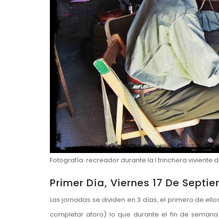
Fotografía: recreador durante la I trinchera viviente d
Primer Día, Viernes 17 De Septi
Las jornadas se dividen en 3 días, el primero de ello
completar aforo) lo que durante el fin de seman