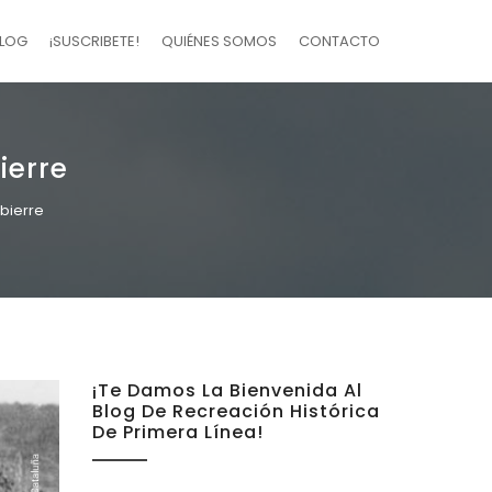
LOG
¡SUSCRIBETE!
QUIÉNES SOMOS
CONTACTO
ierre
ubierre
¡Te Damos La Bienvenida Al
Blog De Recreación Histórica
De Primera Línea!