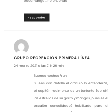
bocamanga….no entiendo
Responder
GRUPO RECREACIÓN PRIMERA LÍNEA
24 marzo 2021 a las 21 h 26 min
Buenas noches Fran
Si lees con detalle el artículo lo entenderás,
el capitán realmente es un teniente (de ahí
las estrellas de su gorro y mangas, pues es el
escalón consolidado) habilitado para el