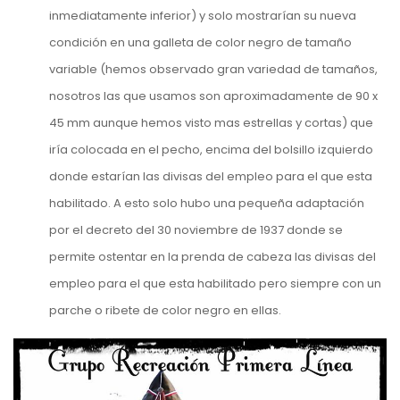
inmediatamente inferior) y solo mostrarían su nueva
condición en una galleta de color negro de tamaño
variable (hemos observado gran variedad de tamaños,
nosotros las que usamos son aproximadamente de 90 x
45 mm aunque hemos visto mas estrellas y cortas) que
iría colocada en el pecho, encima del bolsillo izquierdo
donde estarían las divisas del empleo para el que esta
habilitado. A esto solo hubo una pequeña adaptación
por el decreto del 30 noviembre de 1937 donde se
permite ostentar en la prenda de cabeza las divisas del
empleo para el que esta habilitado pero siempre con un
parche o ribete de color negro en ellas.