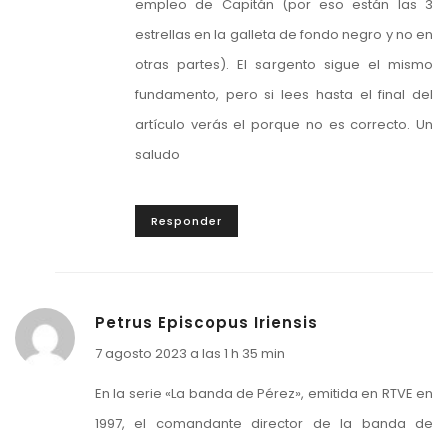
empleo de Capitán (por eso están las 3
estrellas en la galleta de fondo negro y no en
otras partes). El sargento sigue el mismo
fundamento, pero si lees hasta el final del
artículo verás el porque no es correcto. Un
saludo
Responder
Petrus Episcopus Iriensis
7 agosto 2023 a las 1 h 35 min
En la serie «La banda de Pérez», emitida en RTVE en
1997, el comandante director de la banda de