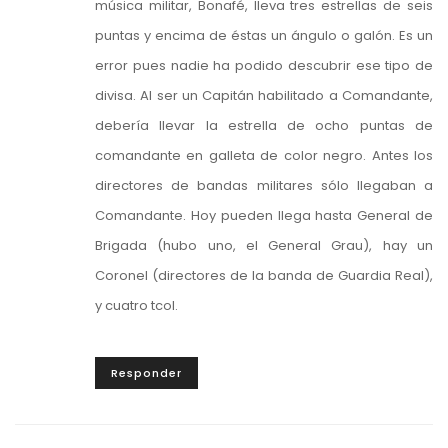
música militar, Bonafé, lleva tres estrellas de seis
puntas y encima de éstas un ángulo o galón. Es un
error pues nadie ha podido descubrir ese tipo de
divisa. Al ser un Capitán habilitado a Comandante,
debería llevar la estrella de ocho puntas de
comandante en galleta de color negro. Antes los
directores de bandas militares sólo llegaban a
Comandante. Hoy pueden llega hasta General de
Brigada (hubo uno, el General Grau), hay un
Coronel (directores de la banda de Guardia Real),
y cuatro tcol.
Responder