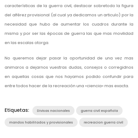
características de la guerra civil, destacar sobretodo la figura
del
alférez provisional
(al cual ya dedicamos un articulo) por la
necesidad que hubo de aumentar los cuadros durante la
misma y por ser las épocas de guerra las que mas movilidad
en las escalas otorga.
No queremos dejar pasar la oportunidad de una vez mas
animaros a dejarnos vuestras dudas, consejos o corregidnos
en aquellas cosas que nos hayamos podido confundir para
entre todos hacer de la recreación una «ciencia» mas exacta.
Etiquetas:
Divisas nacionales
guerra civil española
mandos habilitados y provisionales
recreacion guerra civil