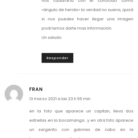
nos cuadraría con el conocido como
«ángulo de herido» la verdad no suena, quizá
si nos puedes hacer llegar una imagen
podríamos darte mas información.
Un saludo
Responder
FRAN
13 marzo 2021 a las 23 h 55 min
en la foto que aparece un capitan, lleva dos
estrellas en la bocamanga…y en otra foto aparece
un sargento con galones de cabo en la