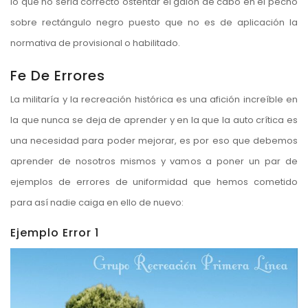
lo que no seria correcto ostentar el galón de cabo en el pecho
sobre rectángulo negro puesto que no es de aplicación la
normativa de provisional o habilitado.
Fe De Errores
La militaría y la recreación histórica es una afición increíble en
la que nunca se deja de aprender y en la que la auto crítica es
una necesidad para poder mejorar, es por eso que debemos
aprender de nosotros mismos y vamos a poner un par de
ejemplos de errores de uniformidad que hemos cometido
para así nadie caiga en ello de nuevo:
Ejemplo Error 1