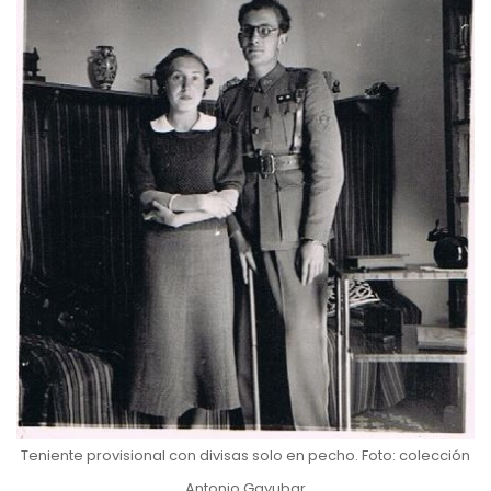
Teniente provisional con divisas solo en pecho. Foto: colección
Antonio Gayubar