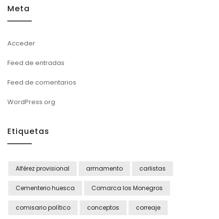
Meta
Acceder
Feed de entradas
Feed de comentarios
WordPress.org
Etiquetas
Alférez provisional
armamento
carlistas
Cementerio huesca
Comarca los Monegros
comisario político
conceptos
correaje