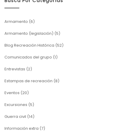
Busca Por Categorías
Armamento
(6)
Armamento (legislación)
(5)
Blog Recreación Histórica
(52)
Comunicados del grupo
(1)
Entrevistas
(2)
Estampas de recreación
(8)
Eventos
(20)
Excursiones
(5)
Guerra civil
(14)
Información extra
(7)