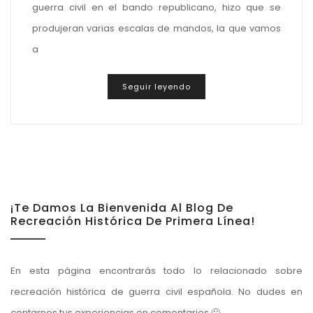
guerra civil en el bando republicano, hizo que se
produjeran varias escalas de mandos, la que vamos
a
Seguir leyendo
¡Te Damos La Bienvenida Al Blog De
Recreación Histórica De Primera Línea!
En esta página encontrarás todo lo relacionado sobre
recreación histórica de guerra civil española. No dudes en
contarnos tus experiencias en comentarios 🙂