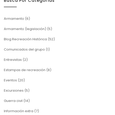
Busca Por Categorías
Armamento
(6)
Armamento (legislación)
(5)
Blog Recreación Histórica
(52)
Comunicados del grupo
(1)
Entrevistas
(2)
Estampas de recreación
(8)
Eventos
(20)
Excursiones
(5)
Guerra civil
(14)
Información extra
(7)