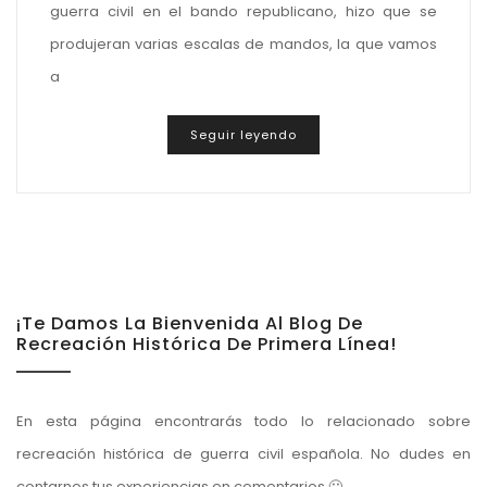
guerra civil en el bando republicano, hizo que se
produjeran varias escalas de mandos, la que vamos
a
Seguir leyendo
¡Te Damos La Bienvenida Al Blog De
Recreación Histórica De Primera Línea!
En esta página encontrarás todo lo relacionado sobre
recreación histórica de guerra civil española. No dudes en
contarnos tus experiencias en comentarios 🙂