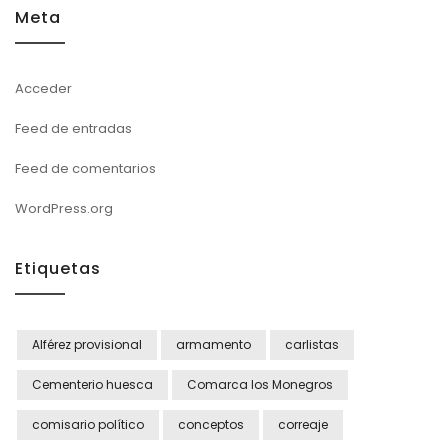
Meta
Acceder
Feed de entradas
Feed de comentarios
WordPress.org
Etiquetas
Alférez provisional
armamento
carlistas
Cementerio huesca
Comarca los Monegros
comisario político
conceptos
correaje