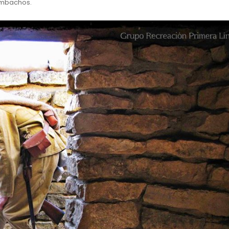
ombachos.