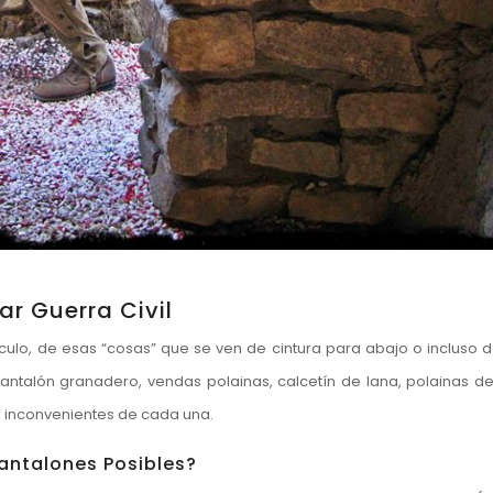
ar Guerra Civil
culo, de esas “cosas” que se ven de cintura para abajo o incluso de
ntalón granadero, vendas polainas, calcetín de lana, polainas d
e inconvenientes de cada una.
antalones Posibles?