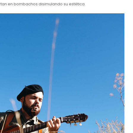
rtan en bombachos disimulando su estética.