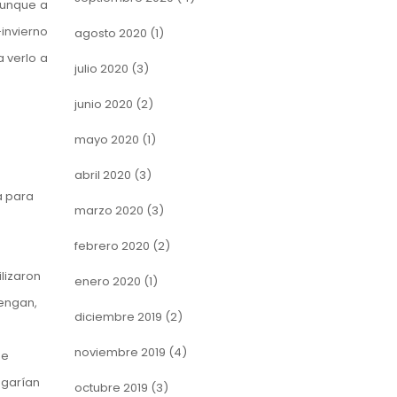
aunque a
invierno
agosto 2020
(1)
 verlo a
julio 2020
(3)
junio 2020
(2)
mayo 2020
(1)
abril 2020
(3)
á para
marzo 2020
(3)
febrero 2020
(2)
ilizaron
enero 2020
(1)
tengan,
diciembre 2019
(2)
noviembre 2019
(4)
de
egarían
octubre 2019
(3)