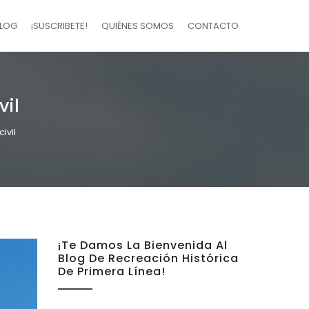
LOG
¡SUSCRIBETE!
QUIÉNES SOMOS
CONTACTO
vil
ivil
¡Te Damos La Bienvenida Al
Blog De Recreación Histórica
De Primera Línea!