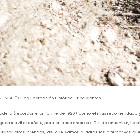
 LÍNEA
Blog Recreación Histórica
,
Principiantes
nadero (recordar el
uniforme de 1926
), como el más recomendado y 
erra civil española, pero en ocasiones es difícil de encontrar, loca
tilizar otras prendas, así que vamos a daros las alternativas qu