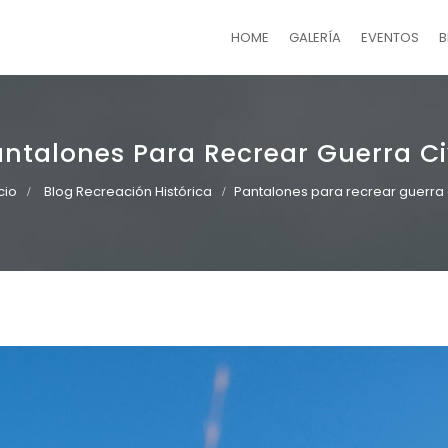
HOME
GALERÍA
EVENTOS
B
ntalones Para Recrear Guerra Ci
cio
Blog Recreación Histórica
Pantalones para recrear guerra c