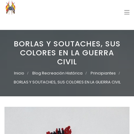
Grupo Recreación Primera Línea
Grupo Recreación Histórica Guerra Civil Española
BORLAS Y SOUTACHES, SUS
COLORES EN LA GUERRA
CIVIL
Inicio
Blog Recreación Histórica
Principiantes
BORLAS Y SOUTACHES, SUS COLORES EN LA GUERRA CIVIL