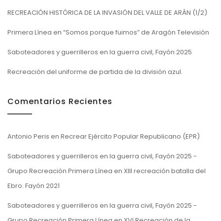
RECREACIÓN HISTÓRICA DE LA INVASIÓN DEL VALLE DE ARÁN (1/2)
Primera Línea en “Somos porque fuimos” de Aragón Televisión
Saboteadores y guerrilleros en la guerra civil, Fayón 2025
Recreación del uniforme de partida de la división azul.
Comentarios Recientes
Antonio Peris
en
Recrear Ejército Popular Republicano (EPR)
Saboteadores y guerrilleros en la guerra civil, Fayón 2025 -
Grupo Recreación Primera Línea
en
XIII recreación batalla del
Ebro. Fayón 2021
Saboteadores y guerrilleros en la guerra civil, Fayón 2025 -
Grupo Recreación Primera Línea
en
XVI Recreación de la