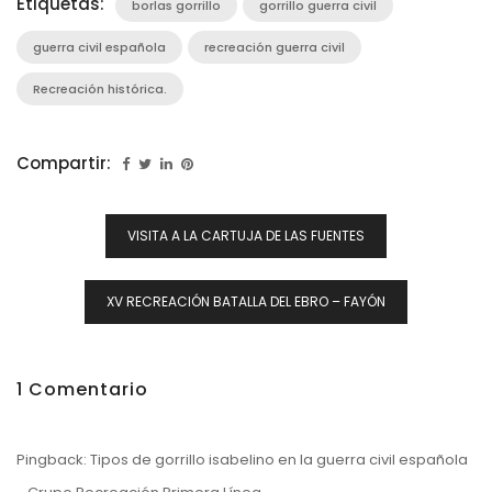
Etiquetas:
borlas gorrillo
gorrillo guerra civil
guerra civil española
recreación guerra civil
Recreación histórica.
Compartir:
Navegación
VISITA A LA CARTUJA DE LAS FUENTES
De
Entradas
XV RECREACIÓN BATALLA DEL EBRO – FAYÓN
1 Comentario
Pingback:
Tipos de gorrillo isabelino en la guerra civil española