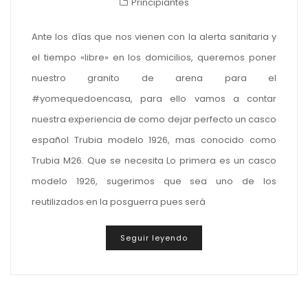
Principiantes
Ante los días que nos vienen con la alerta sanitaria y
el tiempo «libre» en los domicilios, queremos poner
nuestro granito de arena para el
#yomequedoencasa, para ello vamos a contar
nuestra experiencia de como dejar perfecto un casco
español Trubia modelo 1926, mas conocido como
Trubia M26. Que se necesita Lo primera es un casco
modelo 1926, sugerimos que sea uno de los
reutilizados en la posguerra pues será
Seguir leyendo