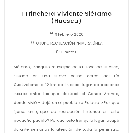
I Trinchera Viviente Siétamo
(Huesca)
9 febrero 2020
GRUPO RECREACIÓN PRIMERA LÍNEA
Eventos
Siétamo, tranquilo municipio de la Hoya de Huesca,
situado en una suave colina cerca del río
Guatizalema, a 12 km de Huesca, lugar de personas
ilustres entre las que destacó el Conde Aranda,
donde vivió y dejó en el pueblo su Palacio. ¿Por que
fijarse un grupo de recreación histórica en este
pequeño pueblo? Porque este tranquilo lugar, ocupó
durante semanas la atención de toda la península,