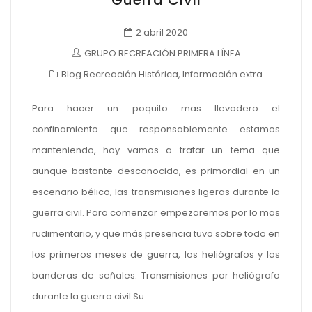
Guerra Civil
2 abril 2020
GRUPO RECREACIÓN PRIMERA LÍNEA
Blog Recreación Histórica
,
Información extra
Para hacer un poquito mas llevadero el
confinamiento que responsablemente estamos
manteniendo, hoy vamos a tratar un tema que
aunque bastante desconocido, es primordial en un
escenario bélico, las transmisiones ligeras durante la
guerra civil. Para comenzar empezaremos por lo mas
rudimentario, y que más presencia tuvo sobre todo en
los primeros meses de guerra, los heliógrafos y las
banderas de señales. Transmisiones por heliógrafo
durante la guerra civil Su