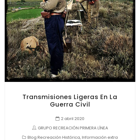
Transmisiones Ligeras En La
Guerra Civil
2 abril 2020
GRUPO RECREACIÓN PRIMERA LÍNEA
Blog Recreación Histórica
,
Información extra